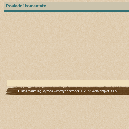
Poslední komentáře
E-mail marketing
,
výroba webových stránek
© 2022
Webkomplet, s.r.o.