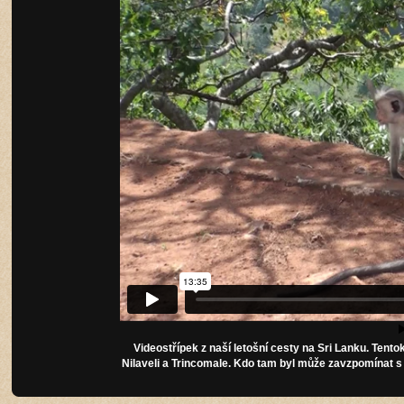
Videostřípek z naší letošní cesty na Sri Lanku. Tent
Nilaveli a Trincomale. Kdo tam byl může zavzpomínat s n