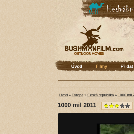
Úvod
Filmy
Přidat
Úvod
»
Evropa
»
Česká republika
»
1000 mil 
1000 mil 2011