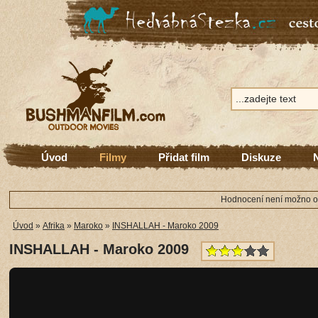
Úvod
Filmy
Přidat film
Diskuze
Hodnocení není možno ode
Úvod
»
Afrika
»
Maroko
»
INSHALLAH - Maroko 2009
INSHALLAH - Maroko 2009