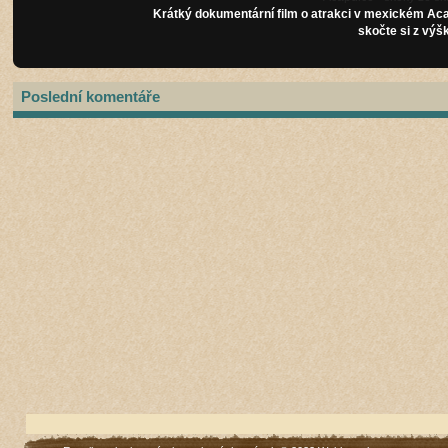
Krátký dokumentární film o atrakci v mexickém Aca
skočte si z výš
Poslední komentáře