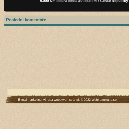
9.000 Km dlouhá cesta autobusem z České Republiky a
Poslední komentáře
E-mail marketing
,
výroba webových stránek
© 2022
Webkomplet, s.r.o.