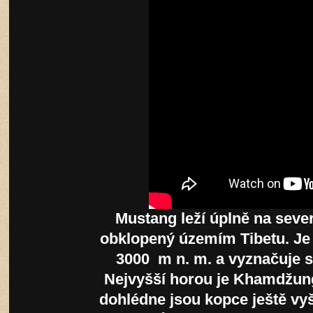
Mustang leží úplně na seve
obklopený územím Tibetu. Je t
3000 m n. m. a vyznačuje 
Nejvyšší horou je Khamdžun
dohlédne jsou kopce ještě vyš