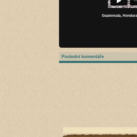
Guatemala, Honduras
Poslední komentáře