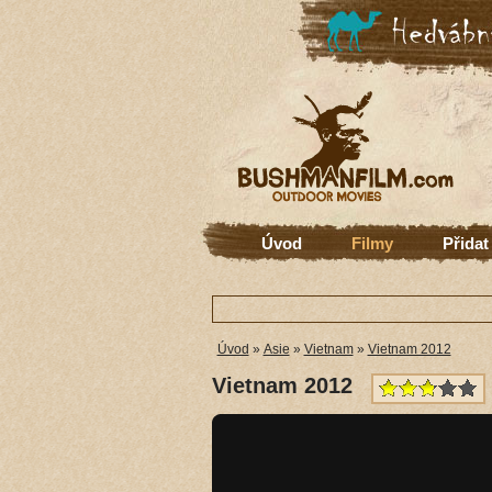
Úvod
Filmy
Přidat
Úvod
»
Asie
»
Vietnam
»
Vietnam 2012
Vietnam 2012