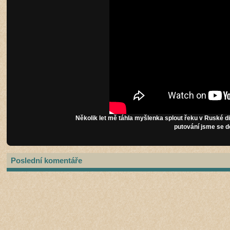
Několik let mě táhla myšlenka splout řeku v Ruské d
putování jsme se do
Poslední komentáře