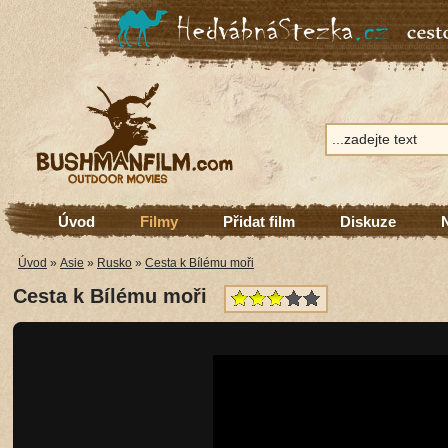
Úvod
Filmy
Přidat film
Diskuze
Úvod
»
Asie
»
Rusko
»
Cesta k Bílému moři
Cesta k Bílému moři