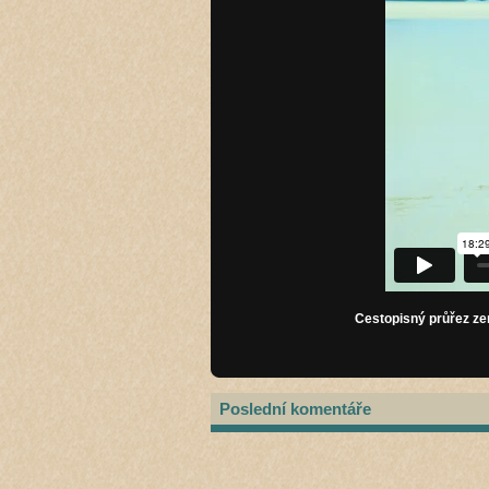
Cestopisný průřez ze
Poslední komentáře