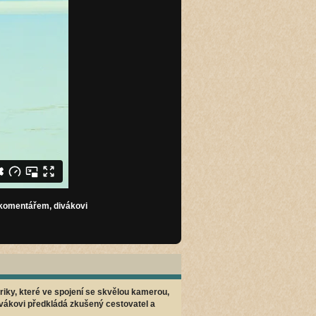
 komentářem, divákovi
iky, které ve spojení se skvělou kamerou,
ákovi předkládá zkušený cestovatel a