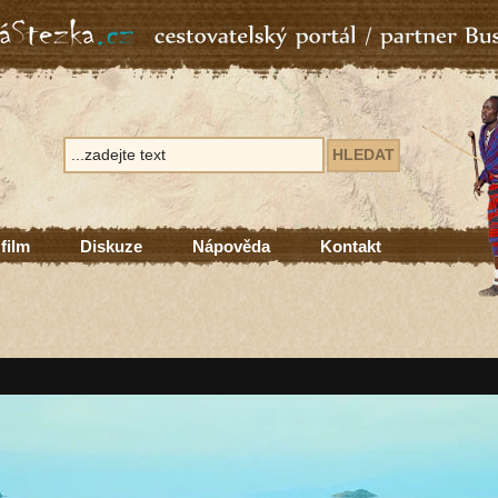
 film
Diskuze
Nápověda
Kontakt