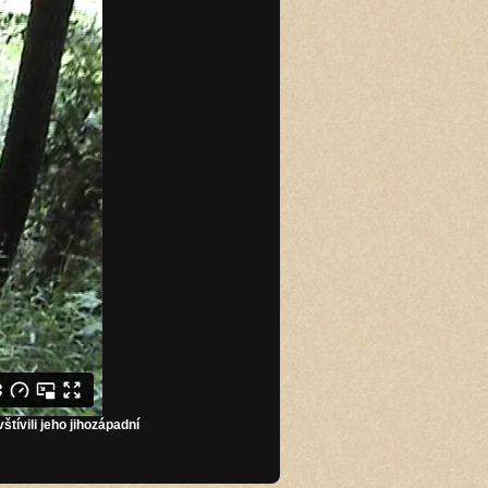
ívili jeho jihozápadní