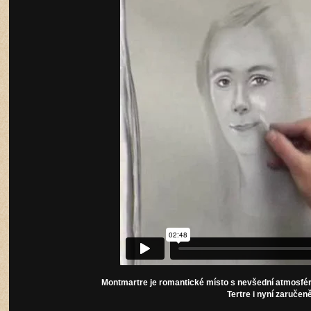
Montmartre je romantické místo s nevšední atmosfér
Tertre i nyní zaručeně