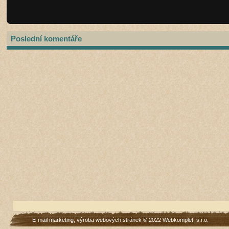
Poslední komentáře
E-mail marketing
,
výroba webových stránek
© 2022
Webkomplet, s.r.o.