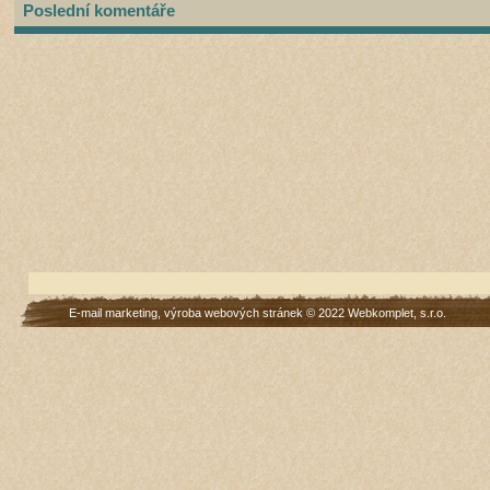
Poslední komentáře
E-mail marketing
,
výroba webových stránek
© 2022
Webkomplet, s.r.o.