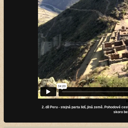
2. díl Peru - stejná parta lidí, jiná země. Pohodové 
skoro be