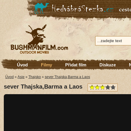
Úvod
Filmy
Přidat film
Diskuze
Úvod
»
Asie
»
Thajsko
»
sever Thajska,Barma a Laos
sever Thajska,Barma a Laos