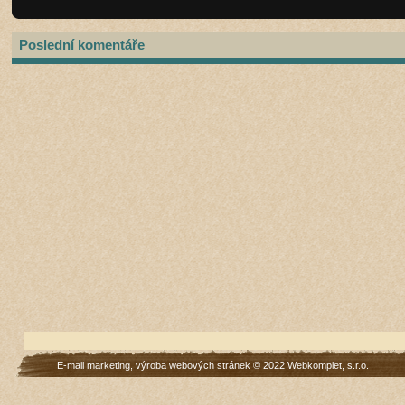
Poslední komentáře
E-mail marketing
,
výroba webových stránek
© 2022
Webkomplet, s.r.o.