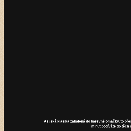
Asijs
ká
klasika zabalená do barevné omáčky, to pře
minut podíváte do těch 