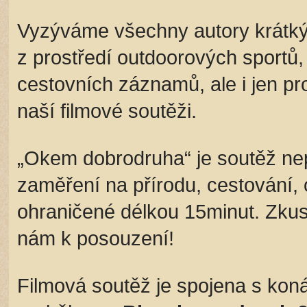
Vyzýváme všechny autory krátký
z prostředí outdoorových sportů
cestovních záznamů, ale i jen pr
naší filmové soutěži.
„Okem dobrodruha“ je soutěž nep
zaměření na přírodu, cestování, 
ohraničené délkou 15minut. Zkuste
nám k posouzení!
Filmová soutěž je spojena s kon