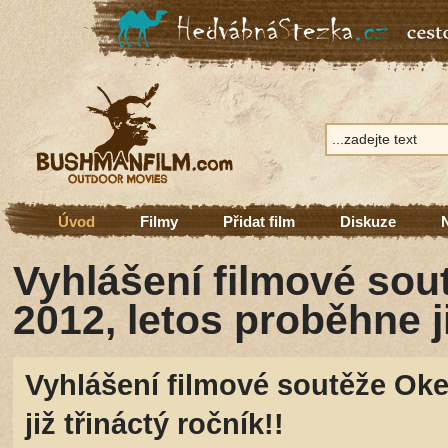
Úvod
Filmy
Přidat film
Diskuze
Vyhlášení filmové so
2012, letos proběhne ji
Vyhlášení filmové soutěže Ok
již třináctý ročník!!