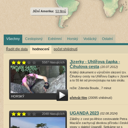
Jižní Amerika:
53 filmů
Všechny
Cestopisný
Extrémní
Horský
Vodácký
Ostatní
Řadit dle data
hodnocení
počet shlédnutí
Jizerky - Uhlířova čapka -
5587 hlasujících
Čihulova cesta
(20.07.2012)
Krátký dokument o výročním slezení tzv.
Čihulovy cesty na Uhlířovu čapku v Jizer
a to 55 let od prvovýstupu na tuto skálu.
režie: Zdenda Bouda , 7 minut
HORSKÝ
přehrát film
(20095 shlédnutí)
UGANDA 2023
(02.08.2024)
2048 hlasujících
Záběry z cest po Africe cestovatele Petra
Mazáče zachycují divokou přírodu i česk
stopy v daleké Ugandě. Setkáme se s