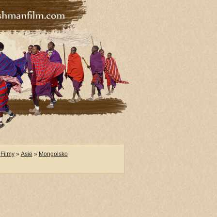
Filmy
»
Asie
»
Mongolsko