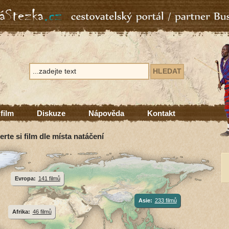
 film
Diskuze
Nápověda
Kontakt
erte si film dle místa natáčení
Evropa:
141 filmů
Asie:
233 filmů
Afrika:
46 filmů