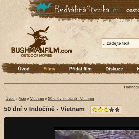
Úvod
Filmy
Přidat film
Diskuze
Hodnocen
Úvod
»
Asie
»
Vietnam
»
50 dní v Indočíně - Vietnam
50 dní v Indočíně - Vietnam