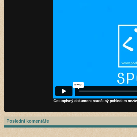
Cestopisný dokument natočený pohledem nezávis
Poslední komentáře