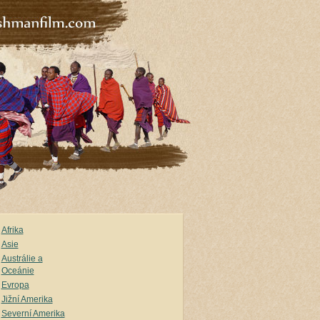
Afrika
Asie
Austrálie a
Oceánie
Evropa
Jižní Amerika
Severní Amerika