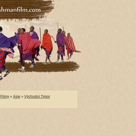
Filmy
»
Asie
»
Východní Timor