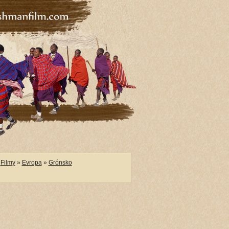
Filmy
»
Evropa
»
Grónsko