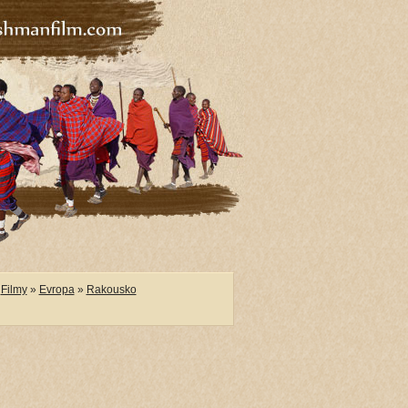
Filmy
»
Evropa
»
Rakousko