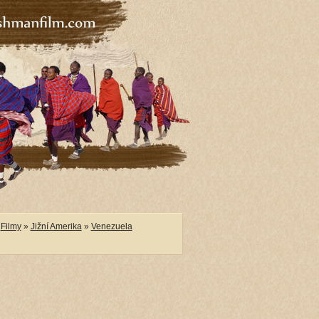
Filmy
»
Jižní Amerika
»
Venezuela