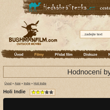
Úvod
Filmy
Přidat film
Diskuze
Hodnocení by
Úvod
»
Asie
»
Indie
»
Holi Indie
Holi Indie