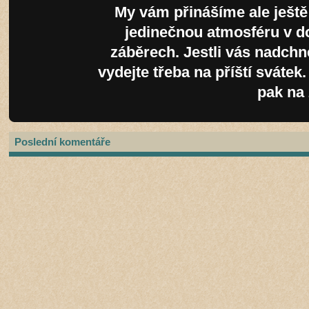
My vám přinášíme ale ještě 
jedinečnou atmosféru v 
záběrech. Jestli vás nadchn
vydejte třeba na příští svátek
pak na 
Poslední komentáře