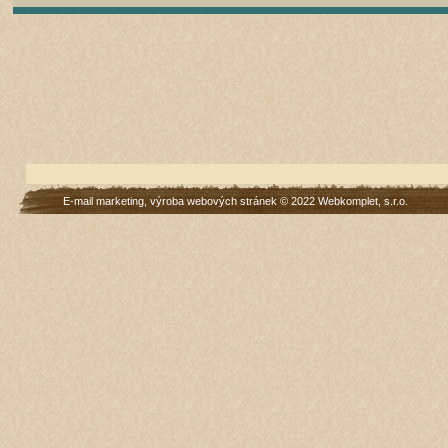
E-mail marketing
,
výroba webových stránek
© 2022
Webkomplet, s.r.o.