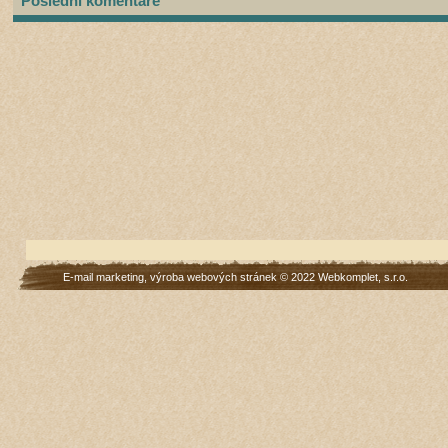
Poslední komentáře
E-mail marketing
,
výroba webových stránek
© 2022
Webkomplet, s.r.o.