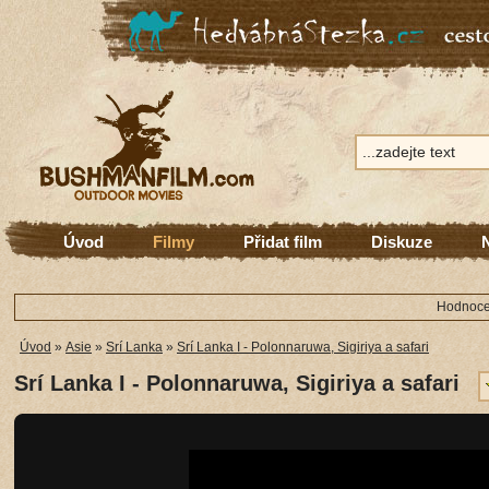
Úvod
Filmy
Přidat film
Diskuze
Hodnocen
Úvod
»
Asie
»
Srí Lanka
»
Srí Lanka I - Polonnaruwa, Sigiriya a safari
Srí Lanka I - Polonnaruwa, Sigiriya a safari