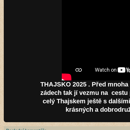
THAJSKO 2025 . Před mnoha le
zádech tak jí vezmu na cestu 
celý Thajskem ještě s dalším
krásných a dobrodruž