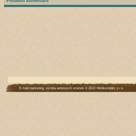
Poslední komentáře
E-mail marketing
,
výroba webových stránek
© 2022
Webkomplet, s.r.o.