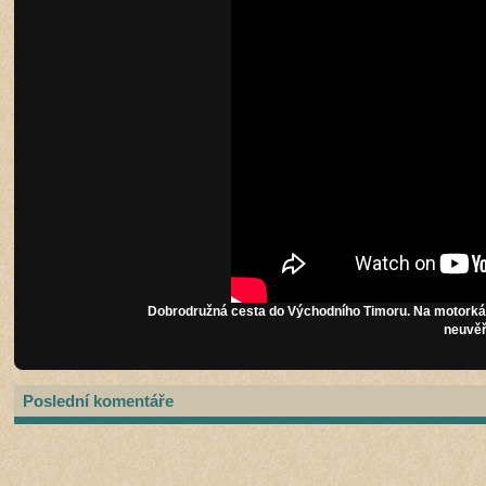
Dobrodružná cesta do Východního Timoru. Na motorkác
neuvěři
Poslední komentáře