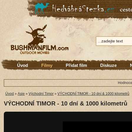
Úvod
Filmy
Přidat film
Diskuze
Hodnocen
Úvod
»
Asie
»
Východní Timor
»
VÝCHODNÍ TIMOR - 10 dní & 1000 kilometrů
VÝCHODNÍ TIMOR - 10 dní & 1000 kilometrů