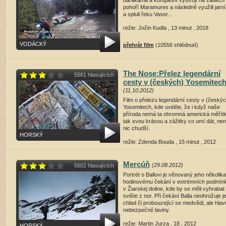
barakama a kompletní výstrojí na zádech
pohoří Maramures a následně využili jarní
a spluli řeku Vaser...
režie: Jožin Kudla , 13 minut , 2018
VODÁCKÝ
přehrát film
(10556 shlédnutí)
The Nose:Přelez legendární
5561 hlasujících
cesty v (českých) Yosemitec
(11.10.2012)
Film o přelezu legendární cesty v (český
Yosemitech, kde uvidíte, že i když naše
příroda nemá ta ohromná americká měřítk
tak svou krásou a zážitky co umí dát, nen
nic chudší.
HORSKÝ
režie: Zdenda Bouda , 15 minut , 2012
přehrát film
(19069 shlédnutí)
Mercúň
(29.08.2012)
5602 hlasujících
Portrét o Ballovi je věnovaný jeho několika
hodinovému čekání v extrémních podmín
v Žiarskej doline, kde by se měli vyhrabat
svište z nor. Při čekání Balla neohrožuje j
chlad či probouzející se medvědi, ale hla
nebezpečné laviny.
režie: Martin Jurza , 18 , 2012
HORSKÝ